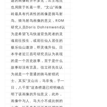
题的画像砖并不多见，出土地点
也局限于长葛一带。“文山”画像
砖最具有代表性的画像是骑马射
鸟。骑马射鸟画像的意义，ROM
研究人员Doris Dohrenwend认
为是希望飞马快速背负死者的灵
魂前往投生，或前往仙人居住的
极乐仙山遨游，即灵魂升仙。日
本学者近江昌司研究员认为表现
的是一个历史故事，至于是什么
故事却没有言及。信立祥先生认
为就是一个普通的骑马射猎武
士。其实“文山出，马非兔，子一
日，八千里”这条榜题已经明确点
明了该画像的升仙意义，此外，
画像中与人、马大小不成比例的