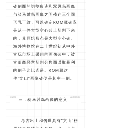
砖侧面的切割痕迹和双凤鸟画像
与骑马射鸟画像之间残存三个圆
形乳丁纹，可以确定ROM藏砖应
是从一件大型空心砖上切割下来
的，其原始形态是大型空心砖。
海外博物馆在二十世纪初从中外
古玩市场上采购的画像砖中，被
古董商恶意切割分售而谋取暴利
的例子比比皆是。ROM藏这
件“文山”画像砖便是其中一例。
三．骑马射鸟画像的意义
考古出土和传世具有“文山”榜