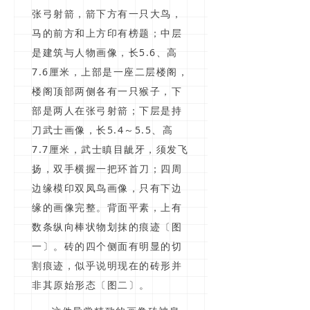
张弓射箭，箭下方有一只大鸟，
马的前方和上方印有榜题；中层
是建筑与人物画像，长5.6、高
7.6厘米，上部是一座二层楼阁，
楼阁顶部两侧各有一只猴子，下
部是两人在张弓射箭；下层是持
刀武士画像，长5.4～5.5、高
7.7厘米，武士瞋目龇牙，须发飞
扬，双手横握一把环首刀；四周
边缘模印双凤鸟画像，只有下边
缘的画像完整。背面平素，上有
数条纵向棒状物划抹的痕迹〔图
一〕。砖的四个侧面有明显的切
割痕迹，似乎说明现在的砖形并
非其原始形态〔图二〕。