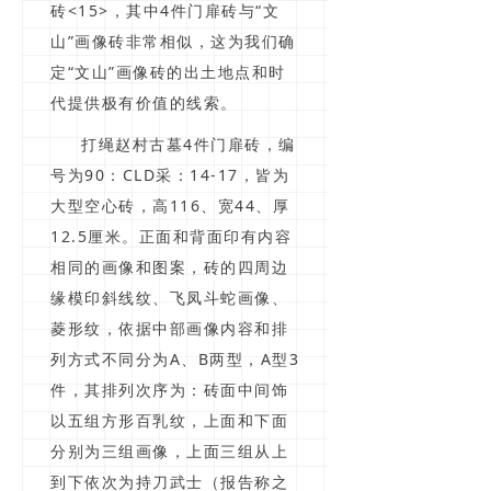
砖<15>，其中4件门扉砖与“文
山”画像砖非常相似，这为我们确
定“文山”画像砖的出土地点和时
代提供极有价值的线索。
打绳赵村古墓4件门扉砖，编
号为90：CLD采：14-17，皆为
大型空心砖，高116、宽44、厚
12.5厘米。正面和背面印有内容
相同的画像和图案，砖的四周边
缘模印斜线纹、飞凤斗蛇画像、
菱形纹，依据中部画像内容和排
列方式不同分为A、B两型，A型3
件，其排列次序为：砖面中间饰
以五组方形百乳纹，上面和下面
分别为三组画像，上面三组从上
到下依次为持刀武士（报告称之