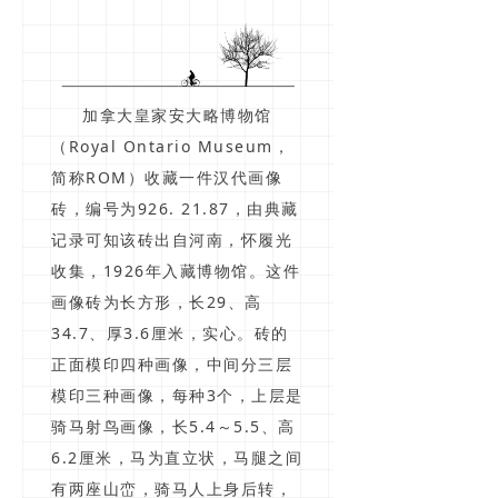
加拿大皇家安大略博物馆
（Royal Ontario Museum，
简称ROM）收藏一件汉代画像
砖，编号为926. 21.87，由典藏
记录可知该砖出自河南，怀履光
收集，1926年入藏博物馆。这件
画像砖为长方形，长29、高
34.7、厚3.6厘米，实心。砖的
正面模印四种画像，中间分三层
模印三种画像，每种3个，上层是
骑马射鸟画像，长5.4～5.5、高
6.2厘米，马为直立状，马腿之间
有两座山峦，骑马人上身后转，