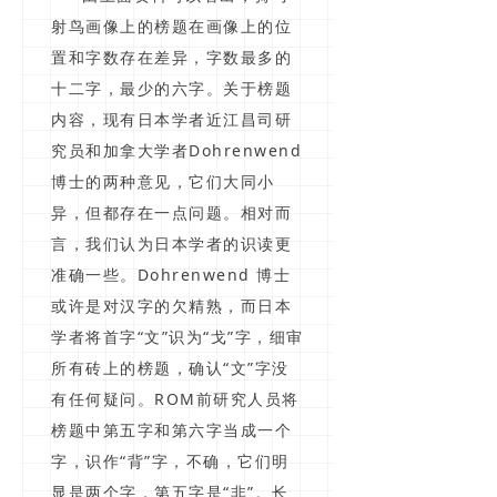
射鸟画像上的榜题在画像上的位
置和字数存在差异，字数最多的
十二字，最少的六字。关于榜题
内容，现有日本学者近江昌司研
究员和加拿大学者Dohrenwend
博士的两种意见，它们大同小
异，但都存在一点问题。相对而
言，我们认为日本学者的识读更
准确一些。Dohrenwend 博士
或许是对汉字的欠精熟，而日本
学者将首字“文”识为“戈”字，细审
所有砖上的榜题，确认“文”字没
有任何疑问。ROM前研究人员将
榜题中第五字和第六字当成一个
字，识作“背”字，不确，它们明
显是两个字，第五字是“非”。长