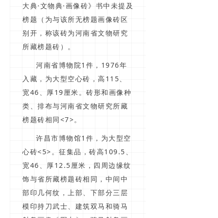
大典·文物典·画像砖》书中未提及
榜题（为与该所无榜题画像砖区
别开，称该砖为河南省文物研究
所藏榜题砖）。
河南省博物院1件，1976年
入藏，为大型空心砖，高115、
宽46、厚19厘米。砖形和画像种
类、排布与河南省文物研究所藏
榜题砖相同<7>。
许昌市博物馆1件，为大型空
心砖<5>。征集品，砖高109.5、
宽46、厚12.5厘米，四周边缘纹
饰与省所藏榜题砖相同，中间中
部印几何纹，上部、下部分三层
模印持刀武士、建筑双马和骑马