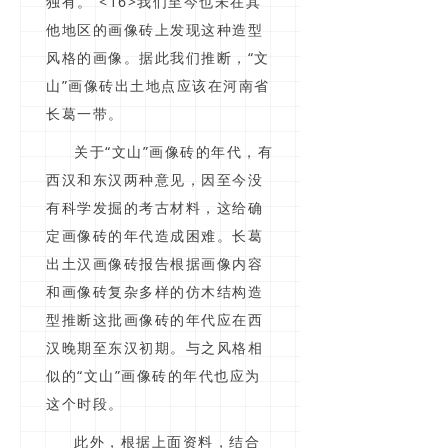
独有。”<16>我们至今也未在其
他地区的画像砖上发现这种造型
风格的画像。据此我们推断，“文
山”画像砖出土地点应该在河南省
长葛一带。
关于“文山”画像砖的年代，有
西汉和东汉两种意见，因至今没
有科学发掘的考古材料，这给确
定画像砖的年代造成困难。长葛
出土汉画像砖报告根据画像内容
和画像砖复杂多样的仿木结构造
型推断这批画像砖的年代应在西
汉晚期至东汉初期。与之风格相
似的“文山”画像砖的年代也应为
这个时段。
此外，根据上面资料，结合