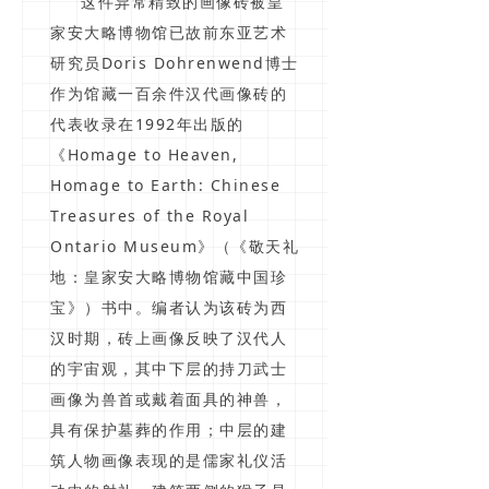
这件异常精致的画像砖被皇
家安大略博物馆已故前东亚艺术
研究员Doris Dohrenwend博士
作为馆藏一百余件汉代画像砖的
代表收录在1992年出版的
《Homage to Heaven,
Homage to Earth: Chinese
Treasures of the Royal
Ontario Museum》（《敬天礼
地：皇家安大略博物馆藏中国珍
宝》）书中。编者认为该砖为西
汉时期，砖上画像反映了汉代人
的宇宙观，其中下层的持刀武士
画像为兽首或戴着面具的神兽，
具有保护墓葬的作用；中层的建
筑人物画像表现的是儒家礼仪活