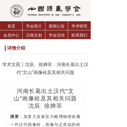
首页
学会简介
新闻公告
学术研究
会员中心
汉画文创
学会活动
联系我们
详情介绍
学术文苑丨沈辰、徐婵菲：河南长葛出土汉
代“文山”画像砖及其相关问题
河南长葛出土汉代“文
山”画像砖及其相关问题
沈辰 徐婵菲
摘要
：加拿大皇家安大略博物馆收藏
一件汉代画像砖，画像与之类似的砖