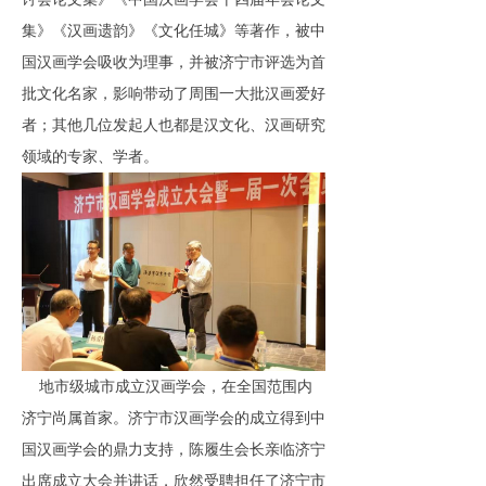
集》《汉画遗韵》《文化任城》等著作，被中
国汉画学会吸收为理事，并被济宁市评选为首
批文化名家，影响带动了周围一大批汉画爱好
者；其他几位发起人也都是汉文化、汉画研究
领域的专家、学者。
地市级城市成立汉画学会，在全国范围内
济宁尚属首家。济宁市汉画学会的成立得到中
国汉画学会的鼎力支持，陈履生会长亲临济宁
出席成立大会并讲话，欣然受聘担任了济宁市