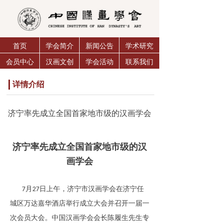
首页
学会简介
新闻公告
学术研究
会员中心
汉画文创
学会活动
联系我们
详情介绍
济宁率先成立全国首家地市级的汉画学会
济宁率先成立全国首家地市级的汉
画学会
月
日上午，济宁市汉画学会在济宁任
7
27
城区万达嘉华酒店举行成立大会并召开一届一
次会员大会。中国汉画学会会长陈履生先生专