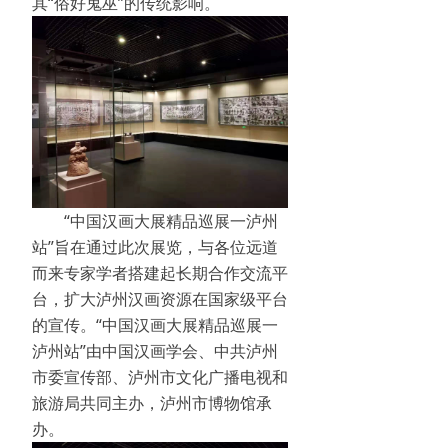
其“俗好鬼巫”的传统影响。
“中国汉画大展精品巡展一泸州
站”旨在通过此次展览，与各位远道
而来专家学者搭建起长期合作交流平
台，扩大泸州汉画资源在国家级平台
的宣传。“中国汉画大展精品巡展一
泸州站”由中国汉画学会、中共泸州
市委宣传部、泸州市文化广播电视和
旅游局共同主办，泸州市博物馆承
办。