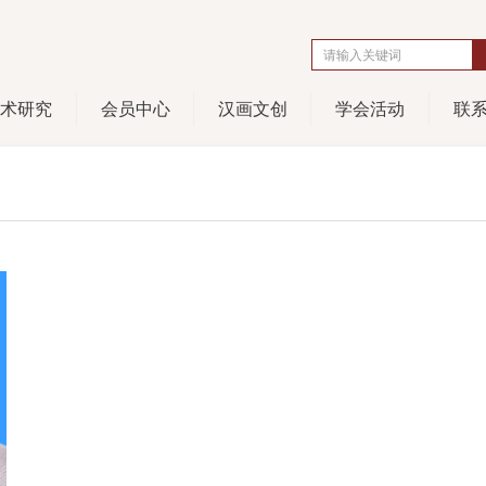
学术研究
会员中心
汉画文创
学会活动
联