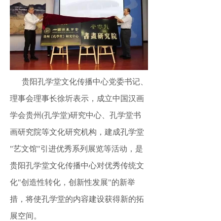
贵阳孔学堂文化传播中心党委书记、
理事会理事长徐圻表示，成立中国汉画
学会贵州
(孔学堂)研究中心、孔学堂书
画研究院等文化研究机构，建成孔学堂
"艺文馆"引进优秀系列展览等活动，是
贵阳孔学堂文化传播中心对优秀传统文
化"创造性转化，创新性发展"的新举
措，将使孔学堂的内容建设获得新的拓
展空间。