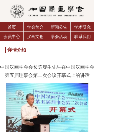
首页
学会简介
新闻公告
学术研究
会员中心
汉画文创
学会活动
联系我们
详情介绍
中国汉画学会会长陈履生先生在中国汉画学会
第五届理事会第二次会议开幕式上的讲话