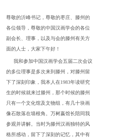
尊敬的沂峰书记，尊敬的枣庄、滕州的
各位领导，尊敬的中国汉画学会的各位
副会长、理事，以及与会的滕州有关方
面的人士，大家下午好！
我和参加中国汉画学会五届二次会议
的多位理事是多次来到滕州，对滕州留
下了深刻印象，我本人在
1983年读研究
生的时候就来过滕州，那个时候的滕州
只有一个文化馆及文物组，有几十块画
像石散落在墙根角。万树嬴馆长陪同我
参观并讲解。当时为滕州汉画独特的风
格所感动，留下了深刻的记忆，其中有